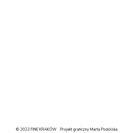
© 2022 FINE KRAKÓW Projekt graficzny Marta Podolska