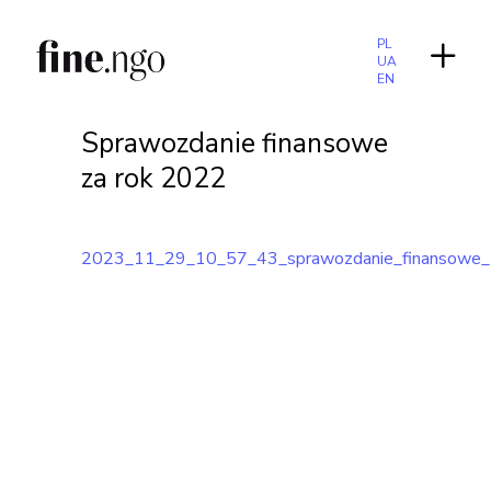
PL
UA
EN
Sprawozdanie finansowe
za rok 2022
2023_11_29_10_57_43_sprawozdanie_finansowe