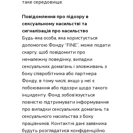
таке середовище.
Повідомлення про підозру в
сексуальному насильстві та
сигналізація про насильство
Будь-яка особа, яка користується
допомогою Фонду “FINE”, може подати
скаргу, щоб повідомити про
неналежну поведінку, випадки
сексуальних домагань і зловживань з
боку співробітника або партнера
Фонду, в тому числі, якщо у неї є
побоювання або підозри щодо такого
інциденту. Фонд зобов’язується
повністю підтримувати інформування
про випадки сексуальних домагань та
сексуального насильства з боку
працівників. Контактні дані заявника
будуть розглядатися конфіденційно.