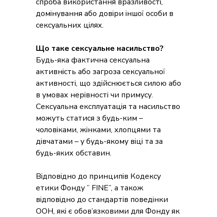
спроба використання вразливості,
домінування або довіри іншої особи в
сексуальних цілях.
Що таке сексуальне насильство?
Будь-яка фактична сексуальна
активність або загроза сексуальної
активності, що здійснюється силою або
в умовах нерівності чи примусу.
Сексуальна експлуатація та насильство
можуть статися з будь-ким –
чоловіками, жінками, хлопцями та
дівчатами – у будь-якому віці та за
будь-яких обставин.
Відповідно до принципів Кодексу
етики Фонду ” FINE”, а також
відповідно до стандартів поведінки
ООН, які є обов’язковими для Фонду як