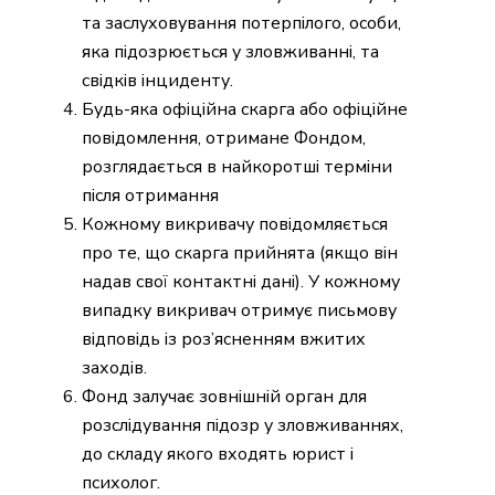
та заслуховування потерпілого, особи,
яка підозрюється у зловживанні, та
свідків інциденту.
Будь-яка офіційна скарга або офіційне
повідомлення, отримане Фондом,
розглядається в найкоротші терміни
після отримання
Кожному викривачу повідомляється
про те, що скарга прийнята (якщо він
надав свої контактні дані). У кожному
випадку викривач отримує письмову
відповідь із роз’ясненням вжитих
заходів.
Фонд залучає зовнішній орган для
розслідування підозр у зловживаннях,
до складу якого входять юрист і
психолог.