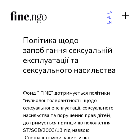
UA
PL
EN
Політика щодо
запобігання сексуальній
експлуатації та
сексуального насильства
Фонд ” FINE” дотримується політики
“нульової толерантності” щодо
сексуальної експлуатації, сексуального
насильства та порушення прав дітей,
дотримується принципів положення
ST/SGB/2003/13 під назвою
„Спеціальні міри захисту від