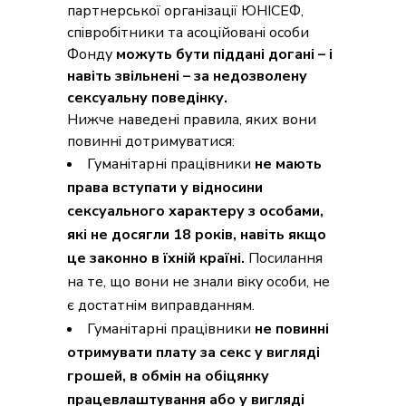
партнерської організації ЮНІСЕФ,
співробітники та асоційовані особи
Фонду
можуть бути піддані догані – і
навіть звільнені – за недозволену
сексуальну поведінку.
Нижче наведені правила, яких вони
повинні дотримуватися:
Гуманітарні працівники
не мають
права вступати у відносини
сексуального характеру з особами,
які не досягли 18 років, навіть якщо
це законно в їхній країні.
Посилання
на те, що вони не знали віку особи, не
є достатнім виправданням.
Гуманітарні працівники
не повинні
отримувати плату за секс у вигляді
грошей, в обмін на обіцянку
працевлаштування або у вигляді